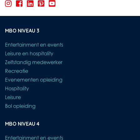
MBO NIVEAU 3
Entertainment en events
Leisure en hospitality
Zelfstandig medewerker
Recreatie
Evenementen opleiding
Hospitality
Leisure
Bol opleiding
MBO NIVEAU 4
Entertainment en events