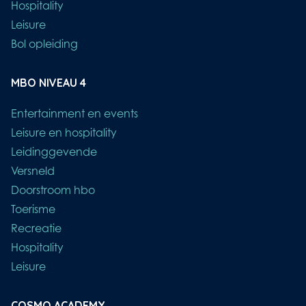
Evenementen opleiding
Hospitality
Leisure
Bol opleiding
MBO NIVEAU 4
Entertainment en events
Leisure en hospitality
Leidinggevende
Versneld
Doorstroom hbo
Toerisme
Recreatie
Hospitality
Leisure