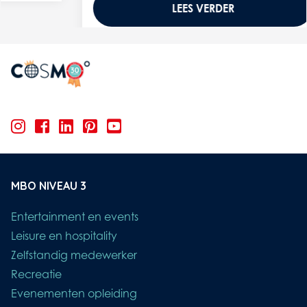
LEES VERDER
MBO NIVEAU 3
Entertainment en events
Leisure en hospitality
Zelfstandig medewerker
Recreatie