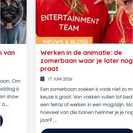
Werken in de animatie: de
zomerbaan waar je later nog over
praat
17 JUNI 2026
Een zomerbaan zoeken is vaak niet zo moeilijk. De
keuze is groot. Van vakken vullen tot bedienen op
een terras of werken in een magazijn. Maar
hoeveel van die banen herinner je je nog over vijf
jaar? ...