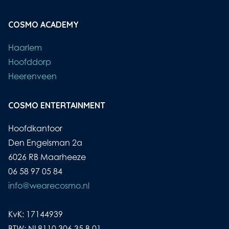
COSMO ACADEMY
Haarlem
Hoofddorp
Heerenveen
COSMO ENTERTAINMENT
Hoofdkantoor
Den Engelsman 2a
6026 RB Maarheeze
06 58 97 05 84
info@wearecosmo.nl
KvK: 17144939
BTW: NL8110.306.35.B.01