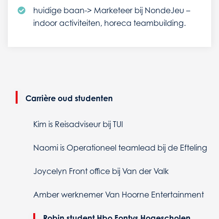
huidige baan-> Marketeer bij NondeJeu –
indoor activiteiten, horeca teambuilding.
Carrière oud studenten
Kim is Reisadviseur bij TUI
Naomi is Operationeel teamlead bij de Efteling
Joycelyn Front office bij Van der Valk
Amber werknemer Van Hoorne Entertainment
Robin student Hbo Fontys Hogescholen