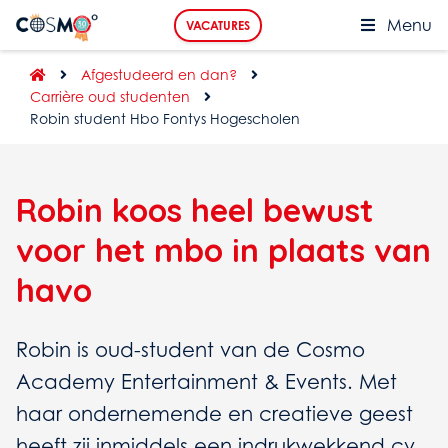
Menu
VACATURES
Afgestudeerd en dan?
Carrière oud studenten
Robin student Hbo Fontys Hogescholen
Robin koos heel bewust
voor het mbo in plaats van
havo
Robin is oud-student van de Cosmo
Academy Entertainment & Events. Met
haar ondernemende en creatieve geest
heeft zij inmiddels een indrukwekkend cv.