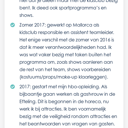
niet dat je alleen maar met de kidsclub bezig
bent. Ik deed ook sportprogramma’s en
shows.
Zomer 2017: gewerkt op Mallorca als
kidsclub responsible en assistent teamleider.
Het enige verschil met de zomer van 2016 is
dat ik meer verantwoordelijkheden had. Ik
was wat vaker bezig met taken buiten het
programma om, zoals shows aanleren aan
de rest van het team, shows voorbereiden
(kostuums/props/make-up klaarleggen).
2017: gestart met mijn hbo-opleiding. Als
bijbaantje gaan werken als gastvrouw in de
Efteling. Dit is begonnen in de horeca, nu
werk ik bij attracties. Ik ben voornamelijk
bezig met de veiligheid rondom attracties en
het beantwoorden van vragen van gasten.