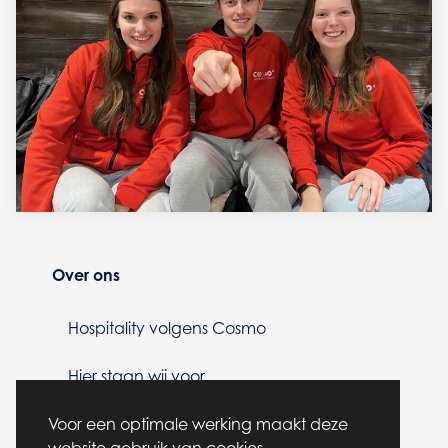
Over ons
Hospitality volgens Cosmo
Hier staan wij voor
Onze partners
Voor een optimale werking maakt deze