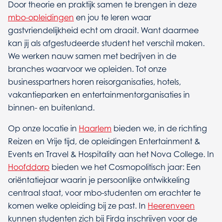
Door theorie en praktijk samen te brengen in deze
mbo-opleidingen
en jou te leren waar
gastvriendelijkheid echt om draait. Want daarmee
kan jij als afgestudeerde student het verschil maken.
We werken nauw samen met bedrijven in de
branches waarvoor we opleiden. Tot onze
businesspartners horen reisorganisaties, hotels,
vakantieparken en entertainmentorganisaties in
binnen- en buitenland.
Op onze locatie in
Haarlem
bieden we, in de richting
Reizen en Vrije tijd, de opleidingen Entertainment &
Events en Travel & Hospitality aan het Nova College. In
Hoofddorp
bieden we het Cosmopolitisch jaar: Een
oriëntatiejaar waarin je persoonlijke ontwikkeling
centraal staat, voor mbo-studenten om erachter te
komen welke opleiding bij ze past. In
Heerenveen
kunnen studenten zich bij Firda inschrijven voor de