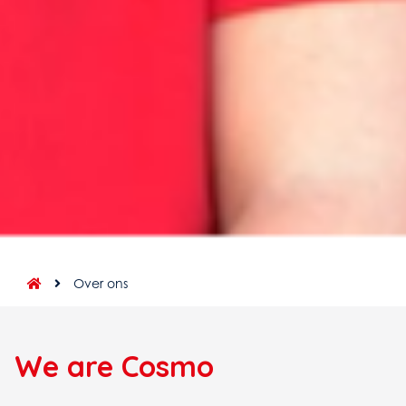
Over ons
We are Cosmo