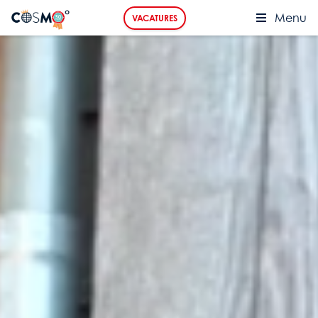
Menu
VACATURES