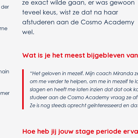
ze exact wilde gaan, er was gewoon
 der
teveel keus, wist ze dat na haar
afstuderen aan de Cosmo Academy
rne
wel.
Wat is je het meest bijgebleven van
hain
“Het geloven in mezelf. Mijn coach Miranda ze
om me verder te helpen, om me in mezelf te la
slagen en heeft me laten inzien dat dat ook kon.
nemer
studeer aan de Cosmo Academy vraag ze af 
Ze is nog steeds oprecht geïnteresseerd en dat 
Hoe heb jij jouw stage periode erv