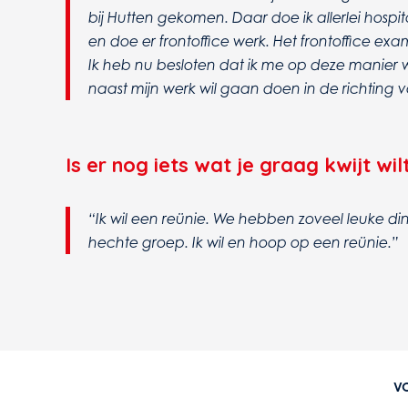
bij Hutten gekomen. Daar doe ik allerlei hospita
en doe er frontoffice werk. Het frontoffice ex
Ik heb nu besloten dat ik me op deze manier w
naast mijn werk wil gaan doen in de richting
Is er nog iets wat je graag kwijt wil
“Ik wil een reünie. We hebben zoveel leuke 
hechte groep. Ik wil en hoop op een reünie.”
V