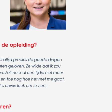
 de opleiding?
i altijd precies de goede dingen
ten geloven. Ze wilde dat ik zou
 Zelf nu ik al een tijdje niet meer
en toe nog hoe het met me gaat.
is onwijs leuk om te zien.”
aren?