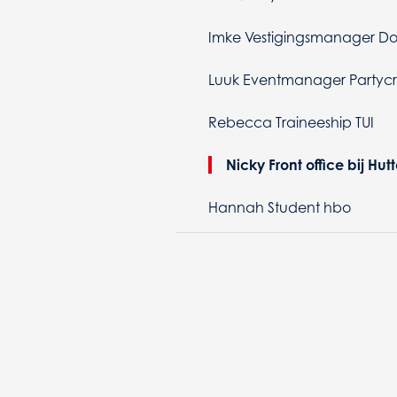
Imke Vestigingsmanager Do
Luuk Eventmanager Partyc
Rebecca Traineeship TUI
Nicky Front office bij Hut
Hannah Student hbo