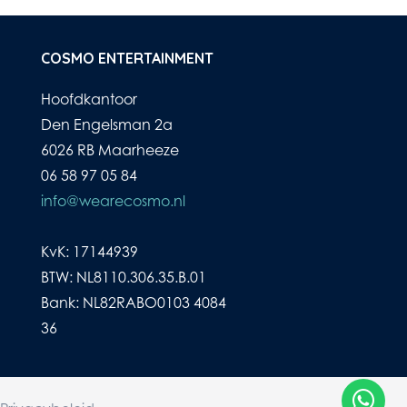
COSMO ENTERTAINMENT
Hoofdkantoor
Den Engelsman 2a
6026 RB Maarheeze
06 58 97 05 84
info@wearecosmo.nl
KvK: 17144939
BTW: NL8110.306.35.B.01
Bank: NL82RABO0103 4084
36