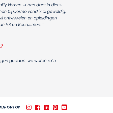
lity klussen. Ik ben daar in dienst
amen bij Cosmo vond ik al geweldig.
il ontwikkelen en opleidingen
 van HR en Recruitment”
t?
dingen gedaan, we waren zo’n
OLG ONS OP