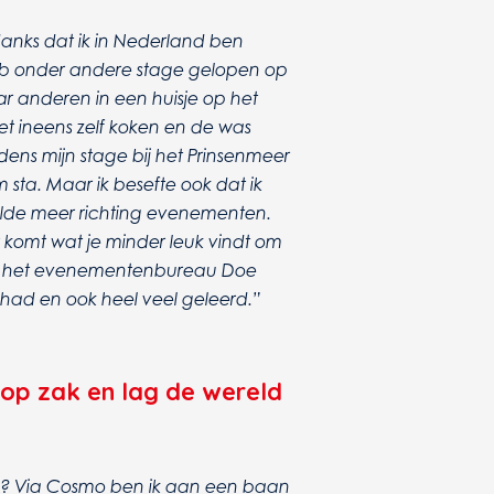
danks dat ik in Nederland ben
heb onder andere stage gelopen op
 anderen in een huisje op het
et ineens zelf koken en de was
jdens mijn stage bij het Prinsenmeer
 sta. Maar ik besefte ook dat ik
wilde meer richting evenementen.
r komt wat je minder leuk vindt om
bij het evenementenbureau Doe
had en ook heel veel geleerd.”
 op zak en lag de wereld
nu? Via Cosmo ben ik aan een baan