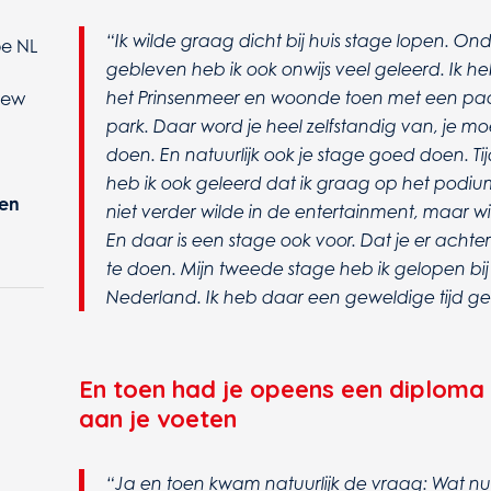
“Ik wilde graag dicht bij huis stage lopen. On
e NL
gebleven heb ik ook onwijs veel geleerd. Ik 
het Prinsenmeer en woonde toen met een paar
rew
park. Daar word je heel zelfstandig van, je mo
doen. En natuurlijk ook je stage goed doen. Ti
heb ik ook geleerd dat ik graag op het podium
ten
niet verder wilde in de entertainment, maar 
En daar is een stage ook voor. Dat je er achte
te doen. Mijn tweede stage heb ik gelopen 
Nederland. Ik heb daar een geweldige tijd ge
En toen had je opeens een diploma
aan je voeten
“Ja en toen kwam natuurlijk de vraag: Wat 