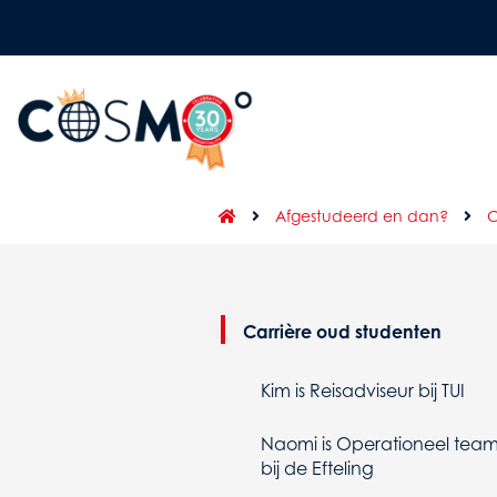
Afgestudeerd en dan?
C
Carrière oud studenten
Kim is Reisadviseur bij TUI
Naomi is Operationeel tea
bij de Efteling