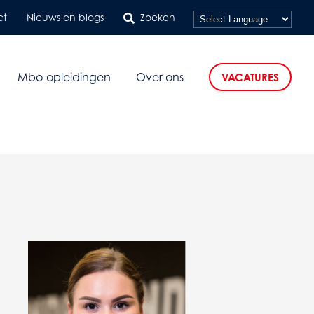
ct
Nieuws en blogs
Zoeken
Mbo-opleidingen
Over ons
VACATURES