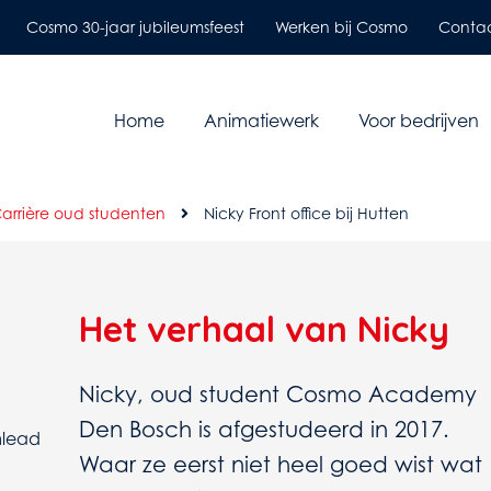
Cosmo 30-jaar jubileumsfeest
Werken bij Cosmo
Conta
Home
Animatiewerk
Voor bedrijven
arrière oud studenten
Nicky Front office bij Hutten
Het verhaal van Nicky
Nicky, oud student Cosmo Academy
Den Bosch is afgestudeerd in 2017.
mlead
Waar ze eerst niet heel goed wist wat