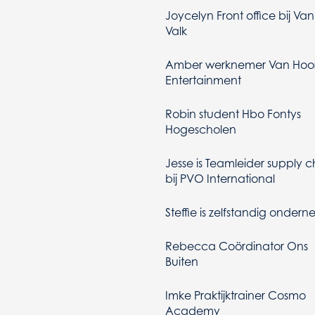
Joycelyn Front office bij Van
Valk
Amber werknemer Van Hoo
Entertainment
Robin student Hbo Fontys
Hogescholen
Jesse is Teamleider supply c
bij PVO International
Steffie is zelfstandig onder
Rebecca Coördinator Ons
Buiten
Imke Praktijktrainer Cosmo
Academy