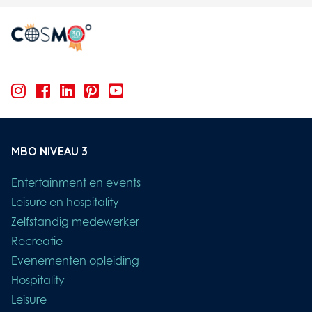
MBO NIVEAU 3
Entertainment en events
Leisure en hospitality
Zelfstandig medewerker
Recreatie
Evenementen opleiding
Hospitality
Leisure