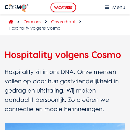
Menu
VACATURES
Over ons
Ons verhaal
Hospitality volgens Cosmo
Hospitality volgens Cosmo
Hospitality zit in ons DNA. Onze mensen
vallen op door hun gastvriendelijkheid in
gedrag en uitstraling. Wij maken
aandacht persoonlijk. Zo creëren we
connectie en mooie herinneringen.