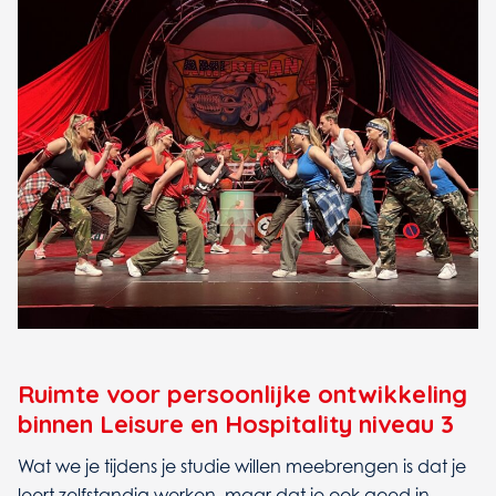
Ruimte voor persoonlijke ontwikkeling
binnen Leisure en Hospitality niveau 3
Wat we je tijdens je studie willen meebrengen is dat je
leert zelfstandig werken, maar dat je ook goed in