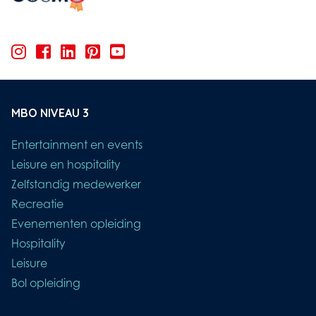
MBO NIVEAU 3
Entertainment en events
Leisure en hospitality
Zelfstandig medewerker
Recreatie
Evenementen opleiding
Hospitality
Leisure
Bol opleiding