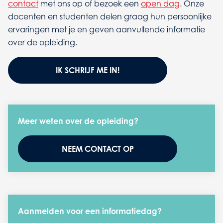
contact
met ons op of bezoek een
open dag
. Onze
docenten en studenten delen graag hun persoonlijke
ervaringen met je en geven aanvullende informatie
over de opleiding.
IK SCHRIJF ME IN!
Meer weten over de opleiding?
NEEM CONTACT OP
Aanmelden voor een informatiedag?