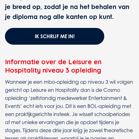
je breed op, zodat je na het behalen van
je diploma nog alle kanten op kunt.
IK SCHRIJF ME IN!
Informatie over de Leisure en
Hospitality niveau 3 opleiding
Wanneer je een mbo-opleiding op niveau 3 wil volgen
gericht op Leisure en Hospitality dan is de Cosmo
opleiding ‘zelfstandig medewerker Entertainment &
Events’ echt iets voor jou. Dit is een BOL-opleiding met
een praktijkgerichte insteek. Je wisselt schoolperiodes
af met unieke ervaringen die je opdoet tijdens je
stages. Tijdens deze drie jaar krijg je zowel theoretische
lessen als praktijklessen, waarbij je je passies en