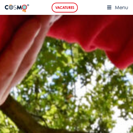
Menu
VACATURES