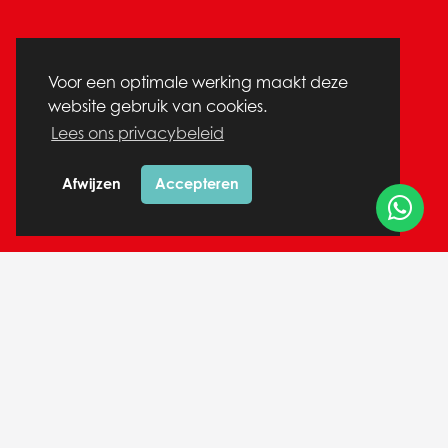
Voor een optimale werking maakt deze
website gebruik van cookies.
Lees ons privacybeleid
Afwijzen
Accepteren
De Leukste
activiteiten