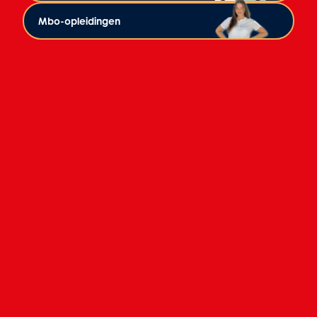
Mbo-opleidingen