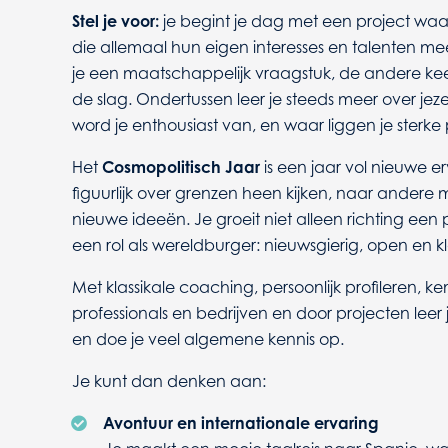
Stel je voor:
je begint je dag met een project waa
die allemaal hun eigen interesses en talenten 
je een maatschappelijk vraagstuk, de andere keer
de slag. Ondertussen leer je steeds meer over jeze
word je enthousiast van, en waar liggen je sterk
Het
Cosmopolitisch Jaar
is een jaar vol nieuwe erv
figuurlijk over grenzen heen kijken, naar andere
nieuwe ideeën. Je groeit niet alleen richting een
een rol als wereldburger: nieuwsgierig, open en k
Met klassikale coaching, persoonlijk profileren, 
professionals en bedrijven en door projecten l
en doe je veel algemene kennis op.
Je kunt dan denken aan:
Avontuur en internationale ervaring