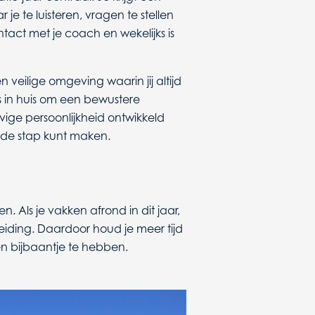
je te luisteren, vragen te stellen
ontact met je coach en wekelijks is
veilige omgeving waarin jij altijd
lles in huis om een bewustere
vige persoonlijkheid ontwikkeld
nde stap kunt maken.
. Als je vakken afrond in dit jaar,
leiding. Daardoor houd je meer tijd
en bijbaantje te hebben.