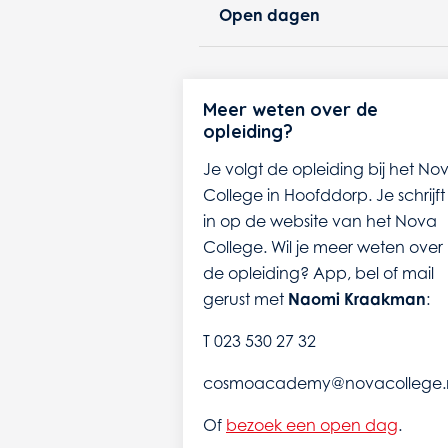
Open dagen
Meer weten over de
opleiding?
Je volgt de opleiding bij het No
College in Hoofddorp. Je schrijft 
in op de website van het Nova
College. Wil je meer weten over
de opleiding? App, bel of mail
gerust met
Naomi Kraakman
:
T 023 530 27 32
cosmoacademy@novacollege.
Of
bezoek een open dag
.