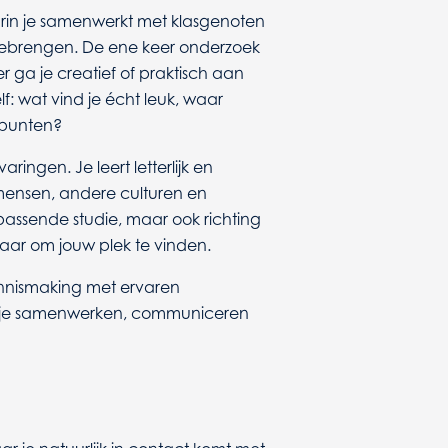
rin je samenwerkt met klasgenoten
meebrengen. De ene keer onderzoek
 ga je creatief of praktisch aan
lf: wat vind je écht leuk, waar
e punten?
aringen. Je leert letterlijk en
 mensen, andere culturen en
 passende studie, maar ook richting
laar om jouw plek te vinden.
kennismaking met ervaren
eer je samenwerken, communiceren