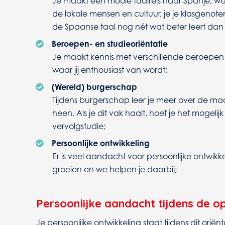
Je maakt een mooie taalreis naar Spanje, waa
de lokale mensen en cultuur, je je klasgenot
de Spaanse taal nog nét wat beter leert dan a
Beroepen- en studieoriëntatie
Je maakt kennis met verschillende beroepen e
waar jij enthousiast van wordt;
(Wereld) burgerschap
Tijdens burgerschap leer je meer over de ma
heen. Als je dit vak haalt, hoef je het mogelijk
vervolgstudie;
Persoonlijke ontwikkeling
Er is veel aandacht voor persoonlijke ontwikkel
groeien en we helpen je daarbij;
Persoonlijke aandacht tijdens de op
Je persoonlijke ontwikkeling staat tijdens dit oriënt