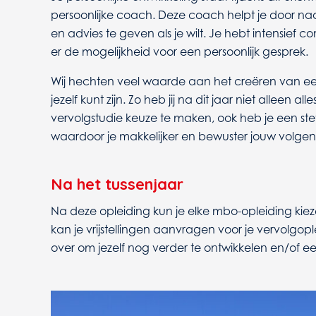
persoonlijke coach. Deze coach helpt je door naar 
en advies te geven als je wilt. Je hebt intensief c
er de mogelijkheid voor een persoonlijk gesprek.
Wij hechten veel waarde aan het creëren van een 
jezelf kunt zijn. Zo heb jij na dit jaar niet alleen a
vervolgstudie keuze te maken, ook heb je een ste
waardoor je makkelijker en bewuster jouw volge
Na het tussenjaar
Na deze opleiding kun je elke mbo-opleiding kiezen
kan je vrijstellingen aanvragen voor je vervolgop
over om jezelf nog verder te ontwikkelen en/of e