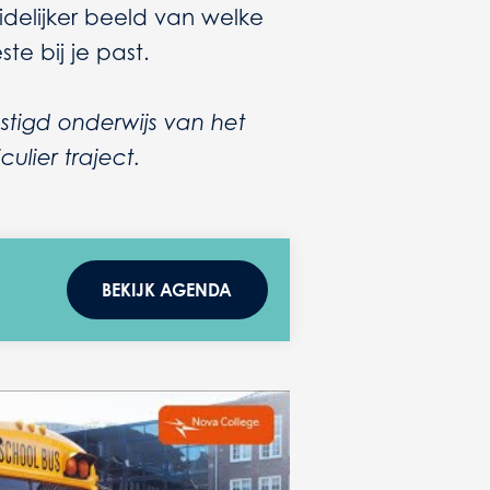
delijker beeld van welke
te bij je past.
stigd onderwijs van het
ulier traject.
BEKIJK AGENDA