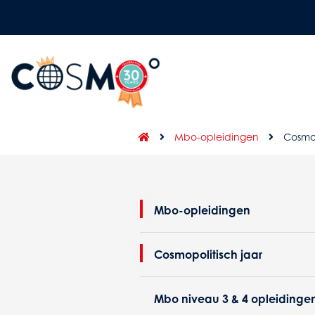
Mbo-opleidingen
Cosmop
Mbo-opleidingen
Cosmopolitisch jaar
Mbo niveau 3 & 4 opleidinge