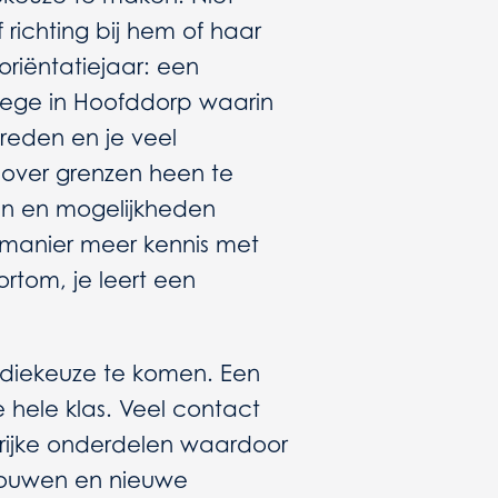
richting bij hem of haar
oriëntatiejaar: een
lege in Hoofddorp waarin
rbreden en je veel
rt over grenzen heen te
en en mogelijkheden
 manier meer kennis met
rtom, je leert een
udiekeuze te komen. Een
 hele klas. Veel contact
rijke onderdelen waardoor
rtrouwen en nieuwe