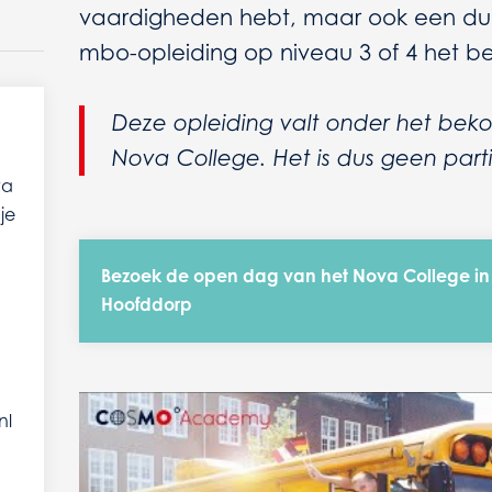
vaardigheden hebt, maar ook een dui
mbo-opleiding op niveau 3 of 4 het bes
Deze opleiding valt onder het beko
Nova College. Het is dus geen partic
va
je
Bezoek de open dag van het Nova College in
Hoofddorp
nl