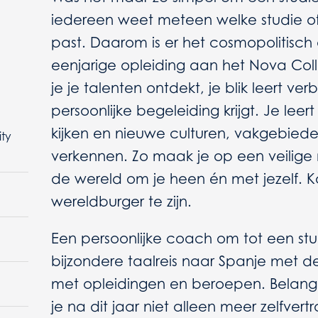
iedereen weet meteen welke studie of 
past. Daarom is er het cosmopolitisch 
eenjarige opleiding aan het Nova Col
je je talenten ontdekt, je blik leert ve
persoonlijke begeleiding krijgt. Je lee
kijken en nieuwe culturen, vakgebied
ity
verkennen. Zo maak je op een veilige
de wereld om je heen én met jezelf. Ko
wereldburger te zijn.
Een persoonlijke coach om tot een st
bijzondere taalreis naar Spanje met de
met opleidingen en beroepen. Belang
je na dit jaar niet alleen meer zelfve