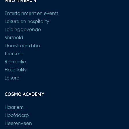
MBO NIVEAU 4
Entertainment en events
Leisure en hospitality
Leidinggevende
Versneld
Doorstroom hbo
Toerisme
Recreatie
Hospitality
Leisure
COSMO ACADEMY
Haarlem
Hoofddorp
Heerenveen