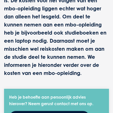
is. De kosten voor het volgen van een
mbo-opleiding liggen echter wat hoger
dan alleen het lesgeld. Om deel te
kunnen nemen aan een mbo-opleiding
heb je bijvoorbeeld ook studieboeken en
een laptop nodig. Daarnaast moet je
misschien wel reiskosten maken om aan
de studie deel te kunnen nemen. We
informeren je hieronder verder over de
kosten van een mbo-opleiding.
Heb je behoefte aan persoonlijk advies
hierover? Neem gerust contact met ons op.