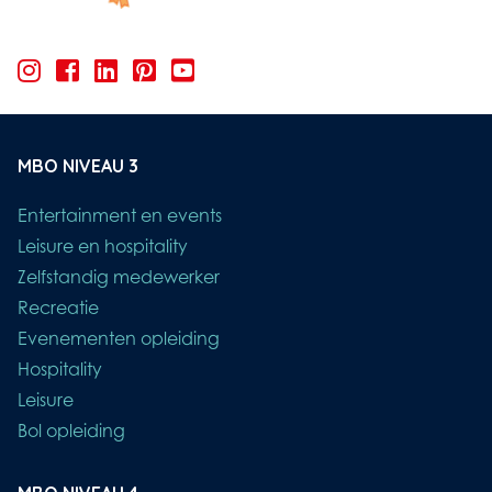
MBO NIVEAU 3
Entertainment en events
Leisure en hospitality
Zelfstandig medewerker
Recreatie
Evenementen opleiding
Hospitality
Leisure
Bol opleiding