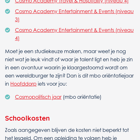
Cosmo Academy Travel & Hospitality (niveau 4)
Cosmo Academy Entertainment & Events (niveau
3)
Cosmo Academy Entertainment & Events (niveau
4)
Moet je een studiekeuze maken, maar weet je nog
niet wat je leuk vindt of waar je talent ligt en heb je zin
in een avontuur waarin je klaargestoomd wordt om
een wereldburger te zijn? Dan is dit mbo oriëntatiejaar
in
Hoofddorp
iets voor jou:
Cosmopolitisch jaar
(mbo oriëntatie)
Schoolkosten
Zoals aangegeven blijven de kosten niet beperkt tot
het lesgeld. Om een opleiding te volgen heb je