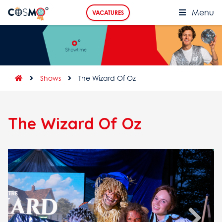
Menu
VACATURES
Shows
The Wizard Of Oz
The Wizard Of Oz