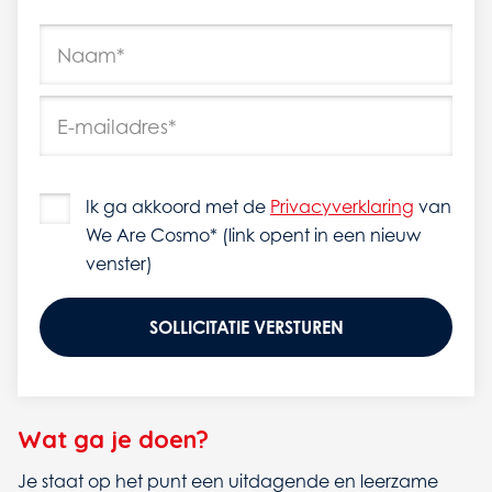
Gelie
Ik ga akkoord met de
Privacyverklaring
van
We Are Cosmo* (link opent in een nieuw
venster)
Wat ga je doen?
Je staat op het punt een uitdagende en leerzame