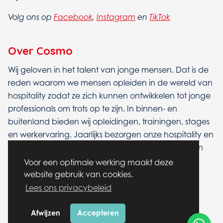
Volg ons op
Facebook
,
Instagram
en
TikTok
Over Cosmo
Wij geloven in het talent van jonge mensen. Dat is de
reden waarom we mensen opleiden in de wereld van
hospitality zodat ze zich kunnen ontwikkelen tot jonge
professionals om trots op te zijn. In binnen- en
buitenland bieden wij opleidingen, trainingen, stages
en werkervaring. Jaarlijks bezorgen onze hospitality en
entertainment talenten en professionals hun gasten
een onvergetelijke tijd bij onze partners en
Voor een optimale werking maakt deze
klantrelaties.
website gebruik van cookies.
Lees ons privacybeleid
Hospitality starts with us!
Afwijzen
Accepteren