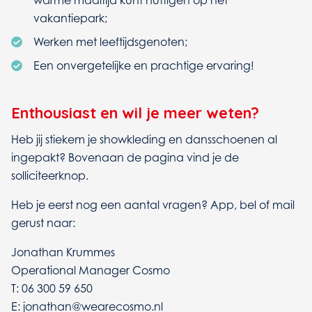
warme maaltijd kunt nuttigen op het
vakantiepark;
Werken met leeftijdsgenoten;
Een onvergetelijke en prachtige ervaring!
Enthousiast en wil je meer weten?
Heb jij stiekem je showkleding en dansschoenen al
ingepakt? Bovenaan de pagina vind je de
solliciteerknop.
Heb je eerst nog een aantal vragen? App, bel of mail
gerust naar:
Jonathan Krummes
Operational Manager Cosmo
T: 06 300 59 650
E: jonathan@wearecosmo.nl