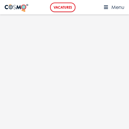
Menu
VACATURES