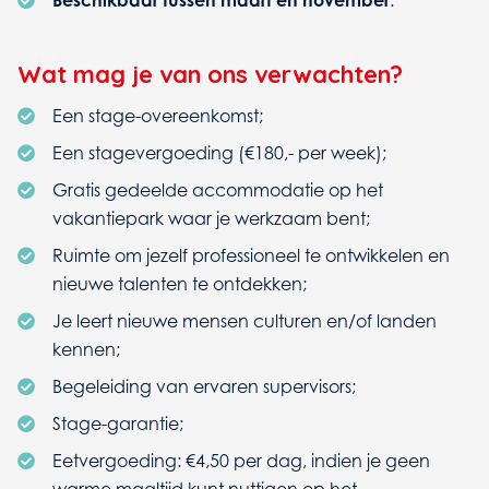
Beschikbaar tussen maart en november
.
Wat mag je van ons verwachten?
Een stage-overeenkomst;
Een stagevergoeding (€180,- per week);
Gratis gedeelde accommodatie op het
vakantiepark waar je werkzaam bent;
Ruimte om jezelf professioneel te ontwikkelen en
nieuwe talenten te ontdekken;
Je leert nieuwe mensen culturen en/of landen
kennen;
Begeleiding van ervaren supervisors;
Stage-garantie;
Eetvergoeding: €4,50 per dag, indien je geen