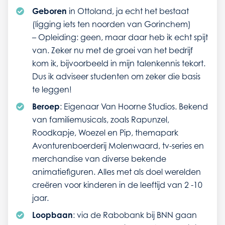
Geboren
in Ottoland, ja echt het bestaat
(ligging iets ten noorden van Gorinchem)
– Opleiding: geen, maar daar heb ik echt spijt
van. Zeker nu met de groei van het bedrijf
kom ik, bijvoorbeeld in mijn talenkennis tekort.
Dus ik adviseer studenten om zeker die basis
te leggen!
Beroep
: Eigenaar Van Hoorne Studios. Bekend
van familiemusicals, zoals Rapunzel,
Roodkapje, Woezel en Pip, themapark
Avonturenboerderij Molenwaard, tv-series en
merchandise van diverse bekende
animatiefiguren. Alles met als doel werelden
creëren voor kinderen in de leeftijd van 2 -10
jaar.
Loopbaan
: via de Rabobank bij BNN gaan