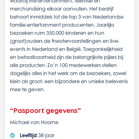
waarbij live-entertainment, televisie en
merchandising elkaar aanvullen. Het bedrijf
behoort inmiddels tot de top 3 van Nederlandse
familie-entertainment producenten. Jaarlijks
bezoeken ruim 350.000 kinderen en hun
(groot)ouders de theatervoorstellingen en live-
events in Nederland en België. Toegankelijkheid
en betaalbaarheid zijn de belangrijkste pijlers bij
alle producten. Zo’n 100 medewerkers stellen
dagelijks alles in het werk om de bezoekers, zowel
klein als groot, een bijzondere en unieke belevenis
mee te geven.
“Paspoort gegevens”
Michael van Hoorne
Leeftijd
38 jaar