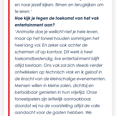
en naar jezelf kijken, filmen en terugkijken om
te leren.’
Hoe kijk je tegen de toekomst van het vak
entertainment aan?
‘Animatie doe je wellicht niet je hele leven,
maar op het toneel houden sommigen het
heel lang vol. En zeker ook achter de
schermen of op kantoor. Dit werk is heel
toekomstbestendig, live entertainment blijft
altijd bestaan. Ons vak zal zich steeds verder
ontwikkelen op technisch vlak en ik geloof in
de kracht van de kleinschalige evenementen.
Mensen willen in kleine zalen, dichtbij en
betaalbaar genieten in hun vrijetijd. Onze
toneelspelers zijn letterlijk aanraakbaar,
doordat wij na de voorstelling altijd de volle
aandacht voor de gasten hebben. We