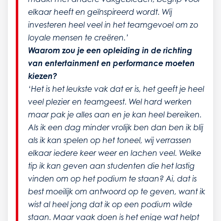
elkaar heeft en geïnspireerd wordt. Wij
investeren heel veel in het teamgevoel om zo
loyale mensen te creëren.’
Waarom zou je een opleiding in de richting
van entertainment en performance moeten
kiezen?
‘Het is het leukste vak dat er is, het geeft je heel
veel plezier en teamgeest. Wel hard werken
maar pak je alles aan en je kan heel bereiken.
Als ik een dag minder vrolijk ben dan ben ik blij
als ik kan spelen op het toneel, wij verrassen
elkaar iedere keer weer en lachen veel. Welke
tip ik kan geven aan studenten die het lastig
vinden om op het podium te staan? Ai, dat is
best moeilijk om antwoord op te geven, want ik
wist al heel jong dat ik op een podium wilde
staan. Maar vaak doen is het enige wat helpt