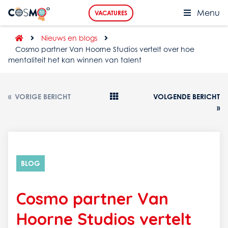
Menu
VACATURES
Nieuws en blogs
Cosmo partner Van Hoorne Studios vertelt over hoe
mentaliteit het kan winnen van talent
«
VORIGE BERICHT
VOLGENDE BERICHT
»
BLOG
Cosmo partner Van
Hoorne Studios vertelt