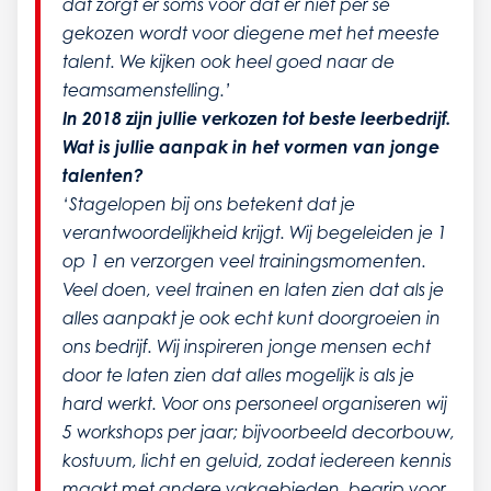
dat zorgt er soms voor dat er niet per se
gekozen wordt voor diegene met het meeste
talent. We kijken ook heel goed naar de
teamsamenstelling.’
In 2018 zijn jullie verkozen tot beste leerbedrijf.
Wat is jullie aanpak in het vormen van jonge
talenten?
‘Stagelopen bij ons betekent dat je
verantwoordelijkheid krijgt. Wij begeleiden je 1
op 1 en verzorgen veel trainingsmomenten.
Veel doen, veel trainen en laten zien dat als je
alles aanpakt je ook echt kunt doorgroeien in
ons bedrijf. Wij inspireren jonge mensen echt
door te laten zien dat alles mogelijk is als je
hard werkt. Voor ons personeel organiseren wij
5 workshops per jaar; bijvoorbeeld decorbouw,
kostuum, licht en geluid, zodat iedereen kennis
maakt met andere vakgebieden, begrip voor