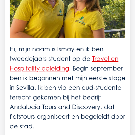
Hi, mijn naam is Ismay en ik ben
tweedejaars student op de
Travel en
Hospitality opleiding
. Begin september
ben ik begonnen met mijn eerste stage
in Sevilla. Ik ben via een oud-studente
terecht gekomen bij het bedrijf
Andalucía Tours and Discovery, dat
fietstours organiseert en begeleidt door
de stad.