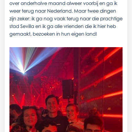
over anderhalve maand alweer voorbij en ga ik
weer terug naar Nederland. Maar twee dingen
zijn zeker: ik ga nog vaak terug naar die prachtige
stad Sevilla en ik ga alle vrienden die ik hier heb
gemaakt, bezoeken in hun eigen land!