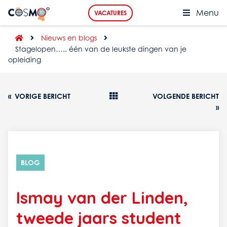
Menu
VACATURES
Nieuws en blogs
Stagelopen….. één van de leukste dingen van je
opleiding
«
VORIGE BERICHT
VOLGENDE BERICHT
»
BLOG
Ismay van der Linden,
tweede jaars student