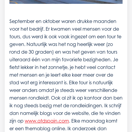
September en oktober waren drukke maanden
voor het bedrijf. Er kwamen veel mensen voor de
tours, dus werd ik ook vaak ingezet om een tour te
geven. Natuurlijk was het nog heerlijk weer (zo
rond de 30 graden) en was het geven van tours
uiteraard één van mijn favoriete bezigheden. Je
fietst lekker in het zonnetje, je hebt veel contact
met mensen en je leert elke keer meer over de
stad wat erg interessant is. Elke tour is natuurlijk
weer anders omdat je steeds weer verschillende
mensen rondleidt. Ook al zit ik op kantoor dan ben
ik nog steeds bezig met de rondleidingen. Ik schrijf
dan namelijk blogs voor de website, die te vinden
zijn op
www.atdspain.com
. Elke maandag komt
er een themablog online. Ik onderzoek dan