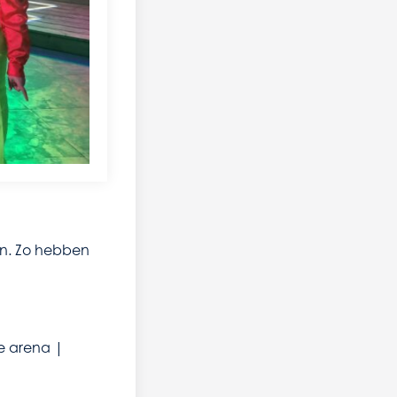
en. Zo hebben
e arena |