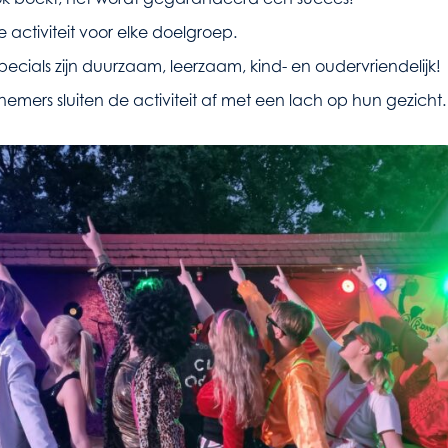
 activiteit voor elke doelgroep.
pecials zijn duurzaam, leerzaam, kind- en oudervriendelijk!
nemers sluiten de activiteit af met een lach op hun gezicht.