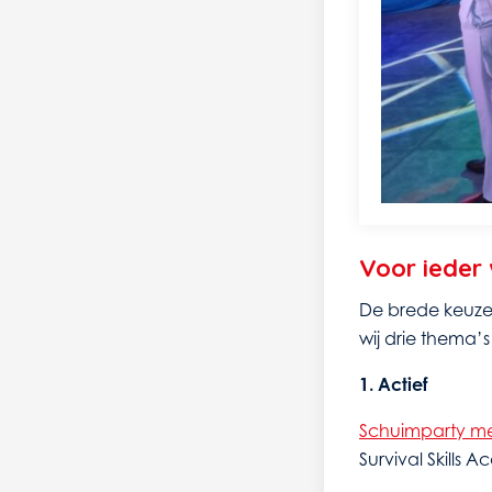
Voor ieder 
De brede keuze
wij drie thema’s
1. Actief
Schuimparty me
Survival Skills