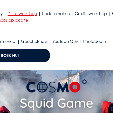
dy |
Dans-workshop
| Lipdub maken | Graffiti-workshop | 
ops op locatie
ermusical | Goochelshow | YouTube Quiz | Photobooth
BOEK NU!