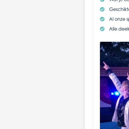
Geschikte
Al onze s
Alle deel