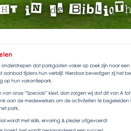
elen
 onderstrepen dat parkgasten vaker op zoek zijn naar een
 aanbod tijdens hun verblijf. Hierdoor bevestigen zij het 
g op hun vakantiepark.
één van onze “Specials” kiest, dan zorgen wij dat dit van A to
nk aan de medewerkers om de activiteiten te begeleiden 
het park.
ial wordt met skills, ervaring & plezier uitgevoerd!
ok boekt, het wordt gegarandeerd een succes!