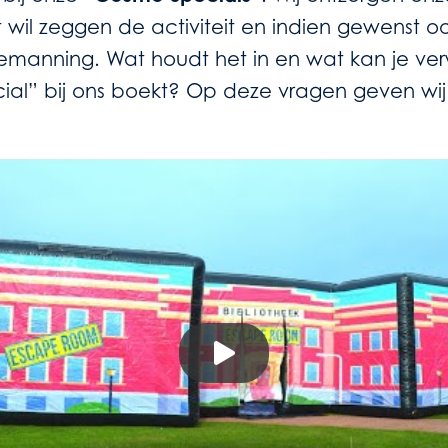
t wil zeggen de activiteit en indien gewenst o
emanning. Wat houdt het in en wat kan je ve
cial” bij ons boekt? Op deze vragen geven wi