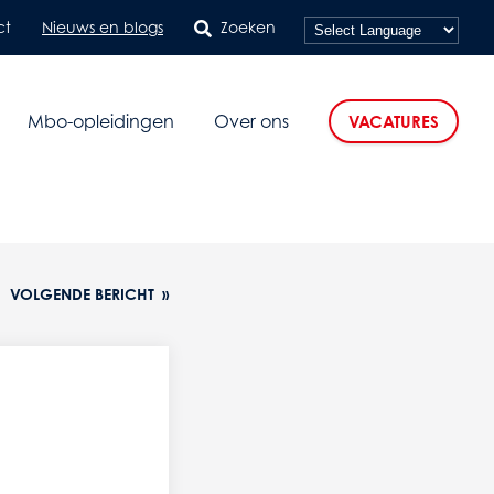
ct
Nieuws en blogs
Zoeken
Mbo-opleidingen
Over ons
VACATURES
VOLGENDE BERICHT
»