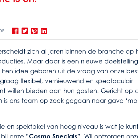
 OP
scheidt zich al jaren binnen de branche op 
ducties. Maar daar is een nieuwe doelstelling
 Een idee geboren uit de vraag van onze be
 graag flexibel, vernieuwend en spectaculair
nt willen bieden aan hun gasten. Gericht op d
 is ons team op zoek gegaan naar gave ‘mob
tie en spektakel van hoog niveau is wat je kun
bij onze
”Cosmo Specials”
. Wij ontzorgen onz